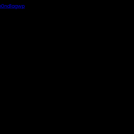
0nd1agwp