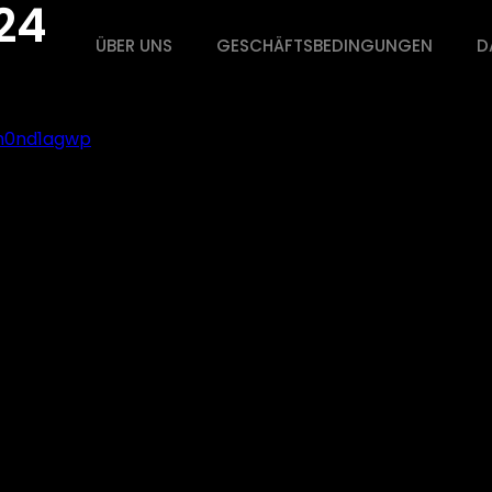
24
ÜBER UNS
GESCHÄFTSBEDINGUNGEN
D
0nd1agwp