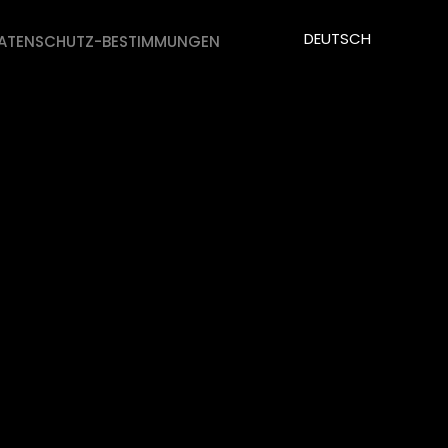
DEUTSCH
ATENSCHUTZ-BESTIMMUNGEN