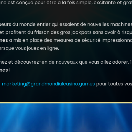
ne est conçue pour être à la fois simple, excitante et grati
joueurs du monde entier qui essaient de nouvelles machine
 profitent du frisson des gros jackpots sans avoir à risqu
mes
a mis en place des mesures de sécurité impressionna
sque vous jouez en ligne.
mez et découvrez-en de nouveaux que vous allez adorer, 
mes
!
r
marketing@grandmondialcasino.games
pour toutes vos