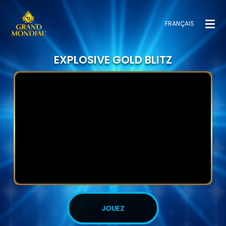
FRANÇAIS
EXPLOSIVE GOLD BLITZ
JOUEZ