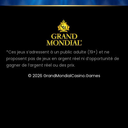
*Ces jeux s’adressent à un public adulte (19+) et ne
proposent pas de jeux en argent réel ni d’opportunité de
gagner de l’argent réel ou des prix.
© 2026 GrandMondialCasino.Games