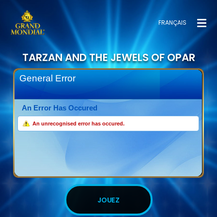
FRANÇAIS
TARZAN AND THE JEWELS OF OPAR
JOUEZ